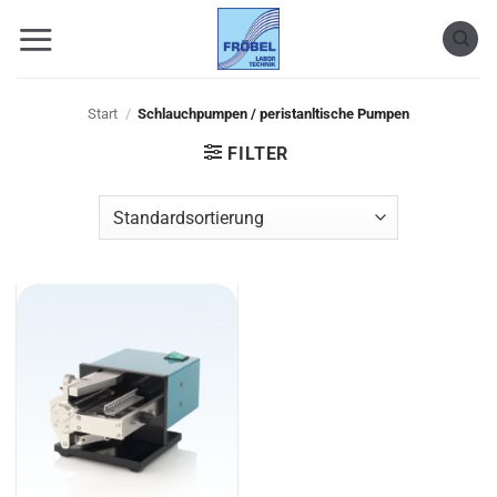
Zum
Inhalt
springen
Start
/
Schlauchpumpen / peristanltische Pumpen
FILTER