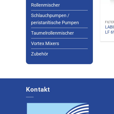
Rollenmischer
Schlauchpumpen /
peristanltische Pumpen
LABI
LF 6
Taumelrollenmischer
Vortex Mixers
Zubehör
Kontakt