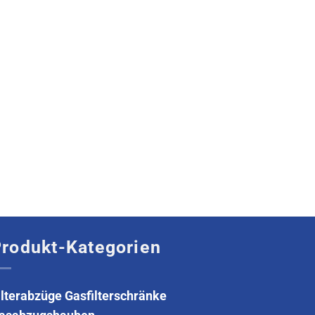
rodukt-Kategorien
ilterabzüge Gasfilterschränke