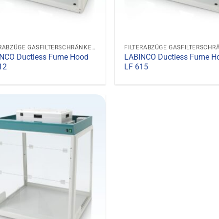
FILTERABZÜGE GASFILTERSCHRÄNKE GASABZUGSHAUBEN
NCO Ductless Fume Hood
LABINCO Ductless Fume H
12
LF 615