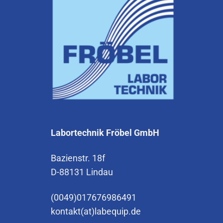
Labortechnik Fröbel GmbH
Bazienstr. 18f
D-88131 Lindau
(0049)017676986491
kontakt(at)labequip.de