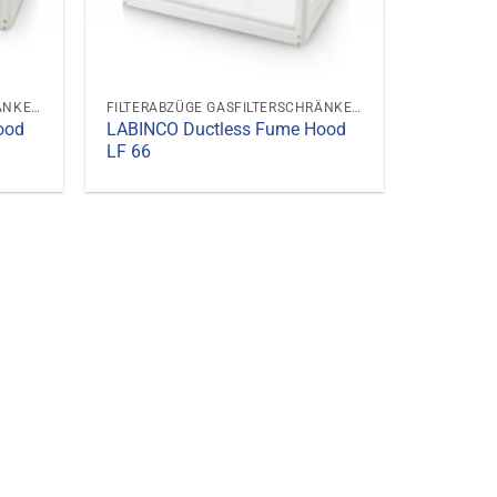
FILTERABZÜGE GASFILTERSCHRÄNKE GASABZUGSHAUBEN
FILTERABZÜGE GASFILTERSCHRÄNKE GASABZUGSHAUBEN
ood
LABINCO Ductless Fume Hood
LF 66