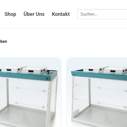
Suchen
Shop
Über Uns
Kontakt
nach:
uben