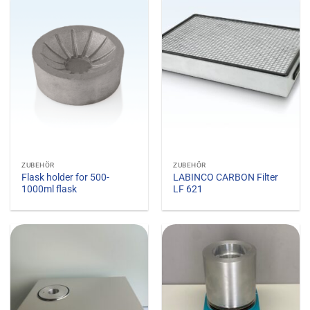
ZUBEHÖR
ZUBEHÖR
Flask holder for 500-
LABINCO CARBON Filter
1000ml flask
LF 621