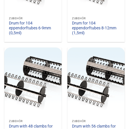
ZUBEHÖR
ZUBEHÖR
Drum for 104
Drum for 104
eppendorftubes 6-9mm
eppendorftubes 8-12mm
(0,5ml)
(1,5ml)
ZUBEHÖR
ZUBEHÖR
Drum with 48 clambs for
Drum with 56 clambs for