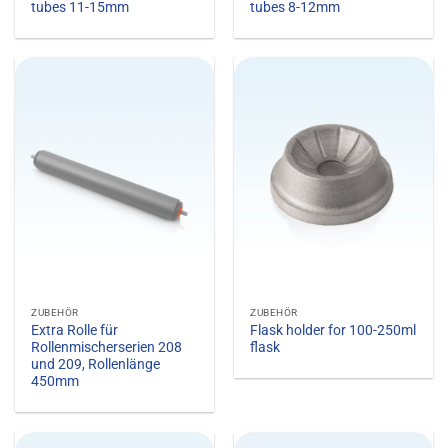
tubes 11-15mm
tubes 8-12mm
ZUBEHÖR
ZUBEHÖR
Extra Rolle für
Flask holder for 100-250ml
Rollenmischerserien 208
flask
und 209, Rollenlänge
450mm