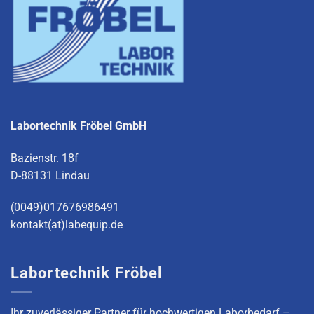
Labortechnik Fröbel GmbH
Bazienstr. 18f
D-88131 Lindau
(0049)017676986491
kontakt(at)labequip.de
Labortechnik Fröbel
Ihr zuverlässiger Partner für hochwertigen Laborbedarf –