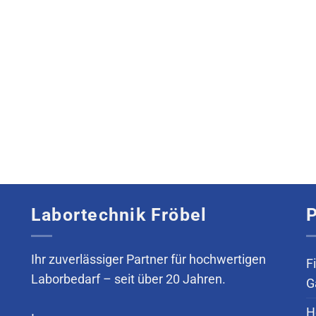
Labortechnik Fröbel
P
Ihr zuverlässiger Partner für hochwertigen
F
Laborbedarf – seit über 20 Jahren.
G
H