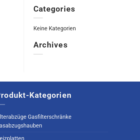
Categories
Keine Kategorien
Archives
rodukt-Kategorien
ilterabzüge Gasfilterschränke
asabzugshauben
eizplatten