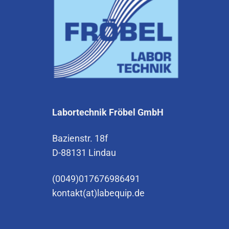
Labortechnik Fröbel GmbH
Bazienstr. 18f
D-88131 Lindau
(0049)017676986491
kontakt(at)labequip.de