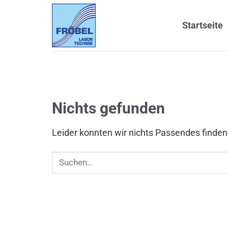
Zum
Inhalt
Startseite
springen
Nichts gefunden
Leider konnten wir nichts Passendes finden. 