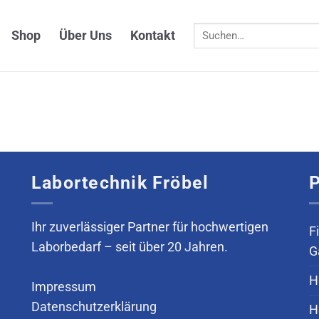
Suchen
Shop
Über Uns
Kontakt
nach:
Labortechnik Fröbel
P
Ihr zuverlässiger Partner für hochwertigen
F
Laborbedarf – seit über 20 Jahren.
G
H
Impressum
Datenschutzerklärung
H