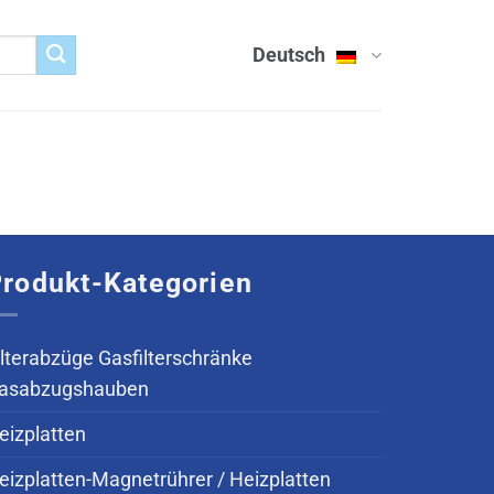
Deutsch
rodukt-Kategorien
ilterabzüge Gasfilterschränke
asabzugshauben
eizplatten
eizplatten-Magnetrührer / Heizplatten