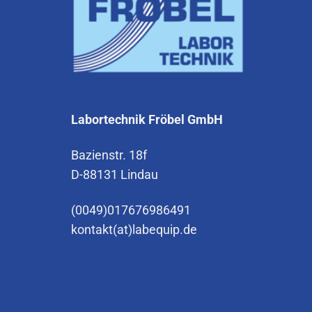
Labortechnik Fröbel GmbH
Bazienstr. 18f
D-88131 Lindau
(0049)017676986491
kontakt(at)labequip.de