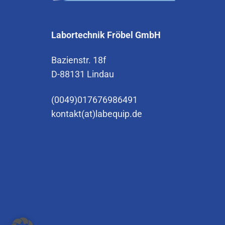
Labortechnik Fröbel GmbH
Bazienstr. 18f
D-88131 Lindau
(0049)017676986491
kontakt(at)labequip.de