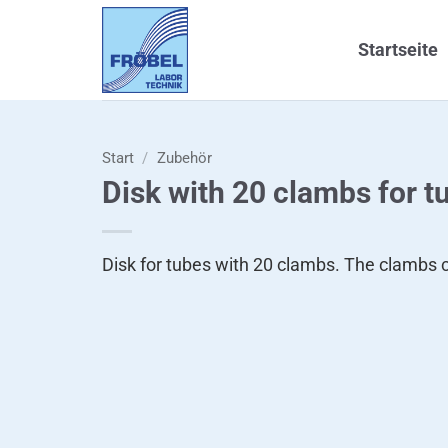
Zum
Inhalt
Startseite
springen
Start
/
Zubehör
Disk with 20 clambs for 
Disk for tubes with 20 clambs. The clambs