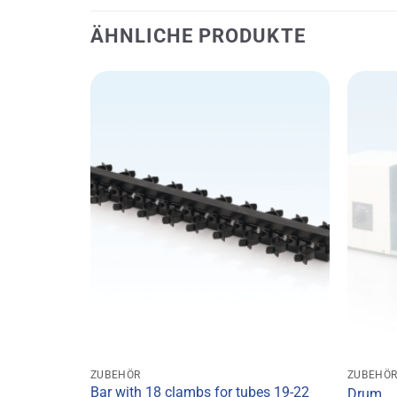
ÄHNLICHE PRODUKTE
ZUBEHÖR
ZUBEHÖ
Bar with 18 clambs for tubes 19-22
Drum