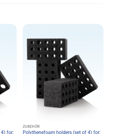
ZUBEHÖR
4) for:
Polythenefoam holders (set of 4) for: