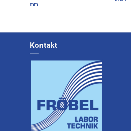
mm
Kontakt