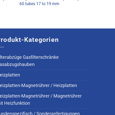
60 tubes 17 to 19 mm
rodukt-Kategorien
ilterabzüge Gasfilterschränke
asabzugshauben
eizplatten
eizplatten-Magnetrührer / Heizplatten
eizplatten-Magnetrührer / Magnetrührer
it Heizfunktion
undenspezifisch / Sonderanfertigungen