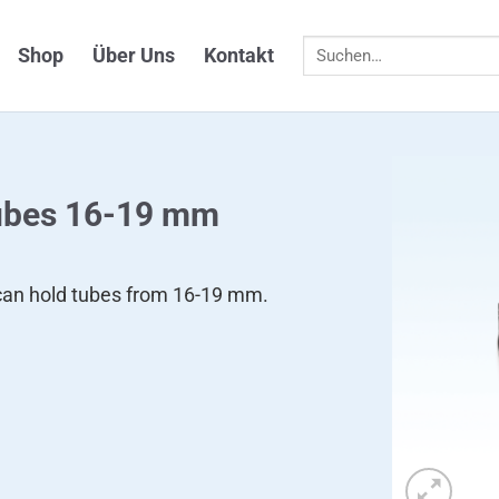
Suchen
Shop
Über Uns
Kontakt
nach:
tubes 16-19 mm
 can hold tubes from 16-19 mm.