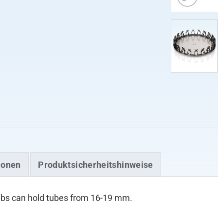
ionen
Produktsicherheitshinweise
mbs can hold tubes from 16-19 mm.