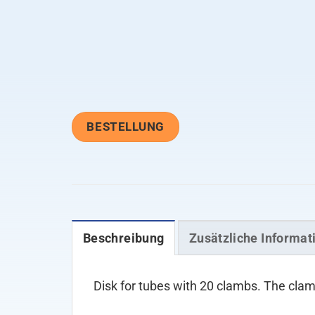
BESTELLUNG
Beschreibung
Zusätzliche Informat
Disk for tubes with 20 clambs. The cla