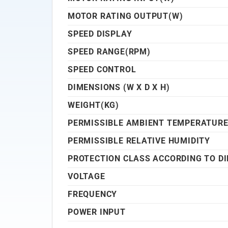
MOTOR RATING OUTPUT(W)
SPEED DISPLAY
SPEED RANGE(RPM)
SPEED CONTROL
DIMENSIONS (W X D X H)
WEIGHT(KG)
PERMISSIBLE AMBIENT TEMPERATUR
PERMISSIBLE RELATIVE HUMIDITY
PROTECTION CLASS ACCORDING TO DI
VOLTAGE
FREQUENCY
POWER INPUT