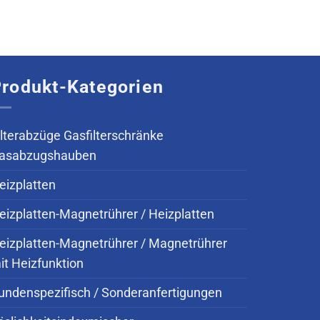
rodukt-Kategorien
ilterabzüge Gasfilterschränke
asabzugshauben
eizplatten
eizplatten-Magnetrührer / Heizplatten
eizplatten-Magnetrührer / Magnetrührer
it Heizfunktion
undenspezifisch / Sonderanfertigungen