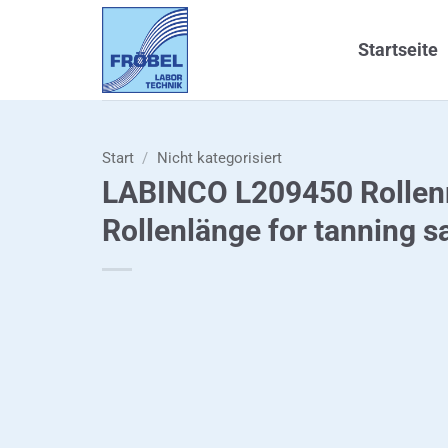
Zum
Inhalt
Startseite
springen
Start
/
Nicht kategorisiert
LABINCO L209450 Rollen
Rollenlänge for tanning s