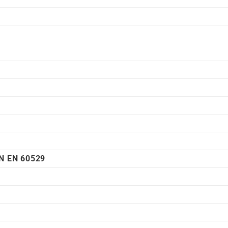
E
N EN 60529