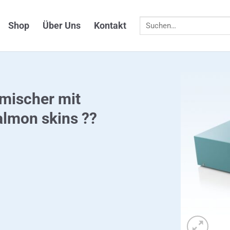
Suchen
Shop
Über Uns
Kontakt
nach:
mischer mit
almon skins ??