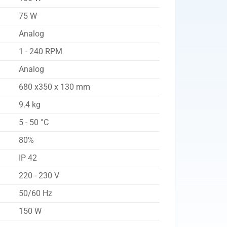
75 W
Analog
1 - 240 RPM
Analog
680 x350 x 130 mm
9.4 kg
5 - 50 °C
80%
IP 42
220 - 230 V
50/60 Hz
150 W