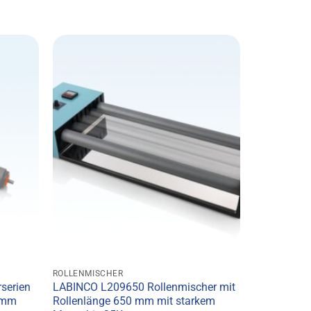
ROLLENMISCHER
rserien
LABINCO L209650 Rollenmischer mit
0mm
Rollenlänge 650 mm mit starkem