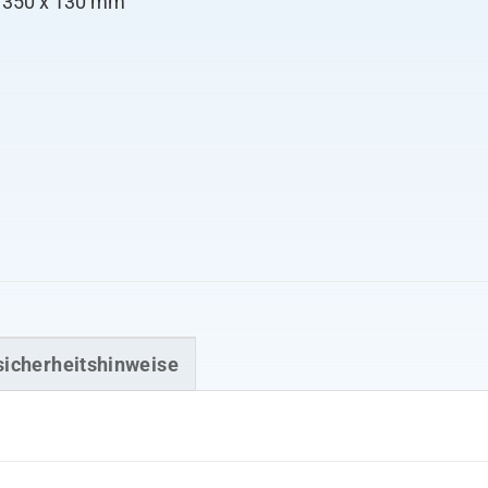
 350 x 130 mm
sicherheitshinweise