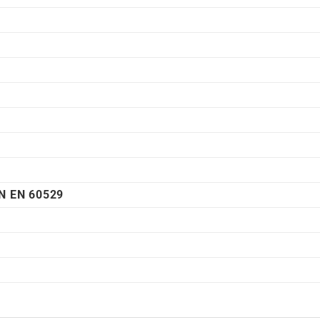
E
N EN 60529