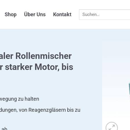
Suchen
Shop
Über Uns
Kontakt
nach:
ler Rollenmischer
 starker Motor, bis
ewegung zu halten
ndungen, von Reagenzgläsern bis zu
d ab