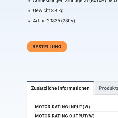
Abmessungen Grundgerät (BxTxH) 580x
Gewicht 8,4 kg
Art.nr. 20835 (230V)
BESTELLUNG
Zusätzliche Informationen
Produkt
MOTOR RATING INPUT(W)
MOTOR RATING OUTPUT(W)