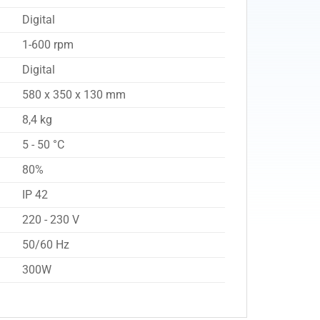
Digital
1-600 rpm
Digital
580 x 350 x 130 mm
8,4 kg
5 - 50 °C
80%
IP 42
220 - 230 V
50/60 Hz
300W