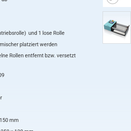
ntriebsrolle) und 1 lose Rolle
mischer platziert werden
lne Rollen entfernt bzw. versetzt
09
r
 2150 mm