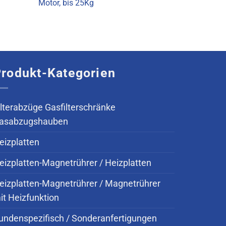
Motor, bis 25Kg
rodukt-Kategorien
ilterabzüge Gasfilterschränke
asabzugshauben
eizplatten
eizplatten-Magnetrührer / Heizplatten
eizplatten-Magnetrührer / Magnetrührer
it Heizfunktion
undenspezifisch / Sonderanfertigungen