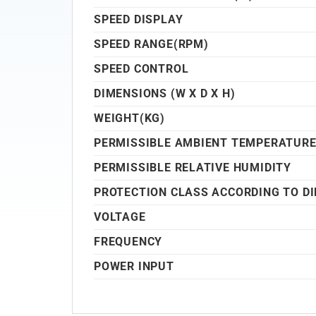
SPEED DISPLAY
SPEED RANGE(RPM)
SPEED CONTROL
DIMENSIONS (W X D X H)
WEIGHT(KG)
PERMISSIBLE AMBIENT TEMPERATUR
PERMISSIBLE RELATIVE HUMIDITY
PROTECTION CLASS ACCORDING TO DI
VOLTAGE
FREQUENCY
POWER INPUT