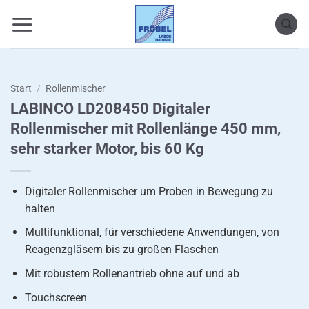
Zum
Inhalt
springen
Start
/
Rollenmischer
LABINCO LD208450 Digitaler
Rollenmischer mit Rollenlänge 450 mm,
sehr starker Motor, bis 60 Kg
Digitaler Rollenmischer um Proben in Bewegung zu
halten
Multifunktional, für verschiedene Anwendungen, von
Reagenzgläsern bis zu großen Flaschen
Mit robustem Rollenantrieb ohne auf und ab
Touchscreen