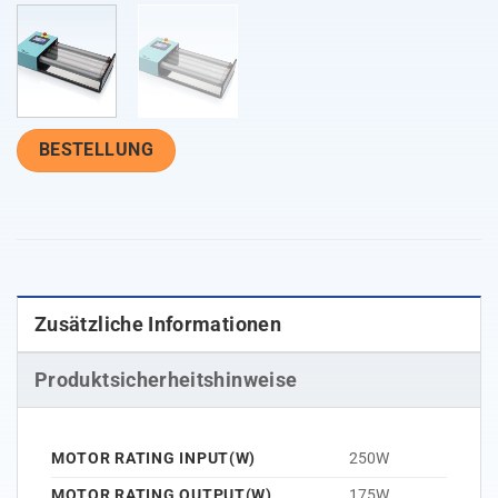
BESTELLUNG
Zusätzliche Informationen
Produktsicherheitshinweise
MOTOR RATING INPUT(W)
250W
MOTOR RATING OUTPUT(W)
175W