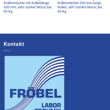
Rollenmischer mit Rollenlänge
Rollenmischer 350 mm lange
650 mm, sehr starker Motor, bis
Rollen, sehr starker Motor, bis
60 Kg
60 Kg
Kontakt