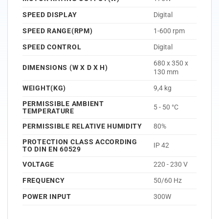
SPEED DISPLAY
Digital
SPEED RANGE(RPM)
1-600 rpm
SPEED CONTROL
Digital
680 x 350 x
DIMENSIONS (W X D X H)
130 mm
WEIGHT(KG)
9,4 kg
PERMISSIBLE AMBIENT
5 - 50 °C
TEMPERATURE
PERMISSIBLE RELATIVE HUMIDITY
80%
PROTECTION CLASS ACCORDING
IP 42
TO DIN EN 60529
VOLTAGE
220 - 230 V
FREQUENCY
50/60 Hz
POWER INPUT
300W