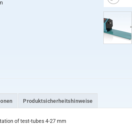
mm
ionen
Produktsicherheitshinweise
rotation of test-tubes 4-27 mm