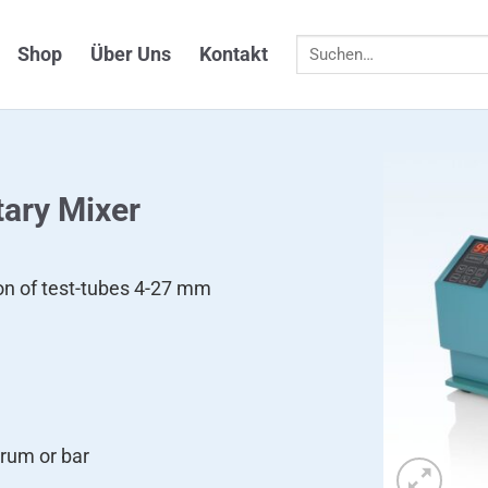
Suchen
Shop
Über Uns
Kontakt
nach:
ary Mixer
tion of test-tubes 4-27 mm
drum or bar