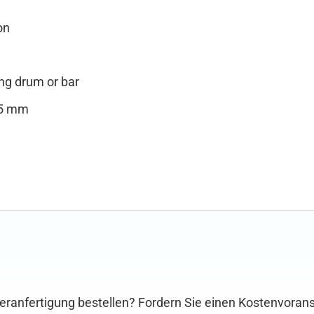
on
ing drum or bar
05 mm
eranfertigung bestellen? Fordern Sie einen Kostenvorans