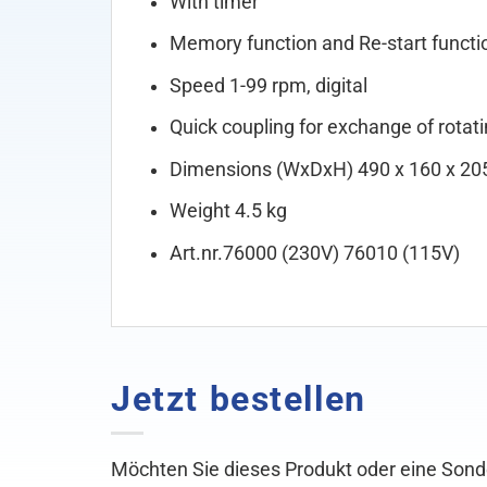
With timer
Memory function and Re-start functi
Speed 1-99 rpm, digital
Quick coupling for exchange of rotat
Dimensions (WxDxH) 490 x 160 x 2
Weight 4.5 kg
Art.nr.76000 (230V) 76010 (115V)
Jetzt bestellen
Möchten Sie dieses Produkt oder eine Sond