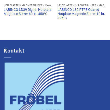
HEIZPLATTEN-MAGNETRÜHRER / MAGNETRÜHRER MIT HEIZFUNKTION
HEIZPLATTEN-MAGNETRÜHRER / MAGNETRÜHRER MIT HEIZFUNKTION
LABINCO LD39 Digital Hotplate
LABINCO L82 PTFE Coated
Magnetic Stirrer 60 ltr. 450°C
Hotplate Magnetic Stirrer 10 ltr.
325°C
Kontakt