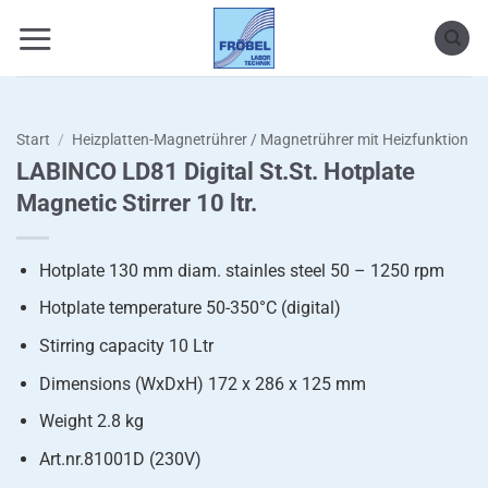
Zum
Inhalt
springen
Start
/
Heizplatten-Magnetrührer / Magnetrührer mit Heizfunktion
LABINCO LD81 Digital St.St. Hotplate
Magnetic Stirrer 10 ltr.
Hotplate 130 mm diam. stainles steel 50 – 1250 rpm
Hotplate temperature 50-350°C (digital)
Stirring capacity 10 Ltr
Dimensions (WxDxH) 172 x 286 x 125 mm
Weight 2.8 kg
Art.nr.81001D (230V)