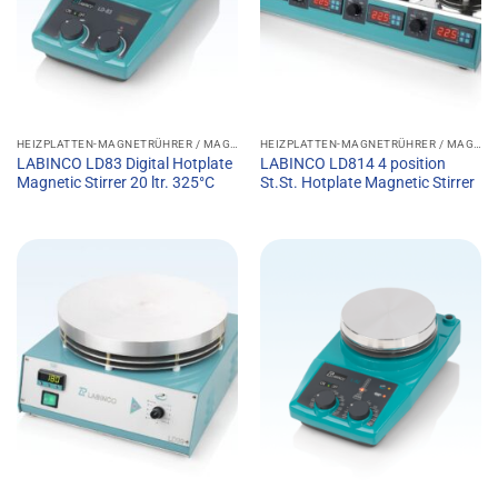
HEIZPLATTEN-MAGNETRÜHRER / MAGNETRÜHRER MIT HEIZFUNKTION
HEIZPLATTEN-MAGNETRÜHRER / MAGNETRÜHRER MIT HEIZFUNKTION
LABINCO LD83 Digital Hotplate
LABINCO LD814 4 position
Magnetic Stirrer 20 ltr. 325°C
St.St. Hotplate Magnetic Stirrer