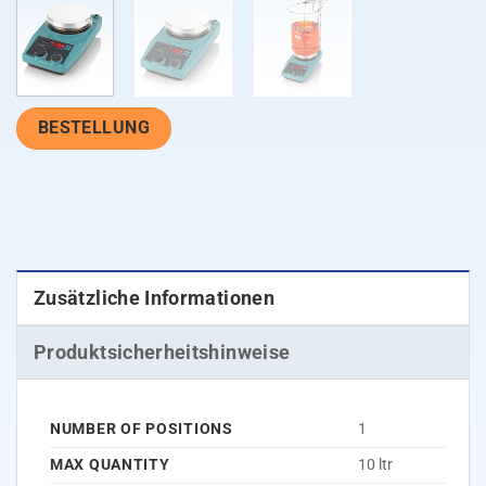
BESTELLUNG
Zusätzliche Informationen
Produktsicherheitshinweise
NUMBER OF POSITIONS
1
MAX QUANTITY
10 ltr