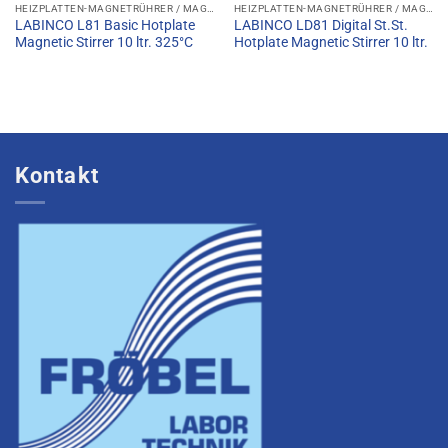
HEIZPLATTEN-MAGNETRÜHRER / MAGNETRÜHRER MIT HEIZFUNKTION
HEIZPLATTEN-MAGNETRÜHRER / MAGNETRÜHRER MIT HEIZFUNKTION
LABINCO L81 Basic Hotplate
LABINCO LD81 Digital St.St.
Magnetic Stirrer 10 ltr. 325°C
Hotplate Magnetic Stirrer 10 ltr.
Kontakt