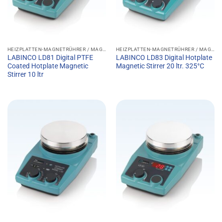
HEIZPLATTEN-MAGNETRÜHRER / MAGNETRÜHRER MIT HEIZFUNKTION
HEIZPLATTEN-MAGNETRÜHRER / MAGNETRÜHRER MIT HEIZFUNKTION
LABINCO LD81 Digital PTFE
LABINCO LD83 Digital Hotplate
Coated Hotplate Magnetic
Magnetic Stirrer 20 ltr. 325°C
Stirrer 10 ltr